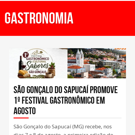
Gastronomia
SÃO GONÇALO DO SAPUCAÍ PROMOVE
1º FESTIVAL GASTRONÔMICO EM
AGOSTO
São Gonçalo do Sapucaí (MG) recebe, nos
dias 7 e 8 de agosto, a primeira edição do