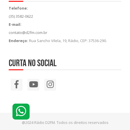
Telefone:
(35) 3582-0622
E-mail:
contato@d2fm.com.br
Endereço:
Rua Sancho Vilela, 19, Rádio, CEP: 37536-290.
Curta no social
@2024 Rádio D2FM. Todos os direitos reservados