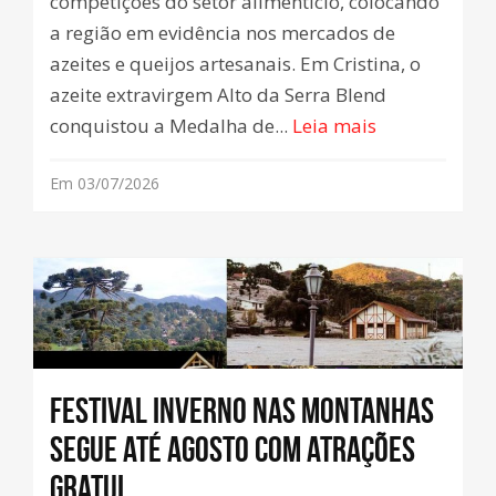
competições do setor alimentício, colocando
a região em evidência nos mercados de
azeites e queijos artesanais. Em Cristina, o
azeite extravirgem Alto da Serra Blend
conquistou a Medalha de...
Leia mais
Em 03/07/2026
Festival Inverno nas Montanhas
segue até agosto com atrações
gratui