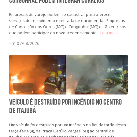
Empresas do varejo podem se cadastrar para oferecer
serviços de recebimento e retirada de encomendas Empresas
de Conceição dos Ouros (MG) e Congonhal (MG) estão entre as
que podem participar do novo credenciamento...
Leia mais
Em 07/08/2026
Veículo é destruído por incêndio no Centro
de Itajubá
Um veículo foi destruído por um incêndio no fim da tarde desta
terça-feira (4), na Praça Getúlio Vargas, região central de
Itajubá. O Corpo de Bombeiros Militar de Minas Gerais foi