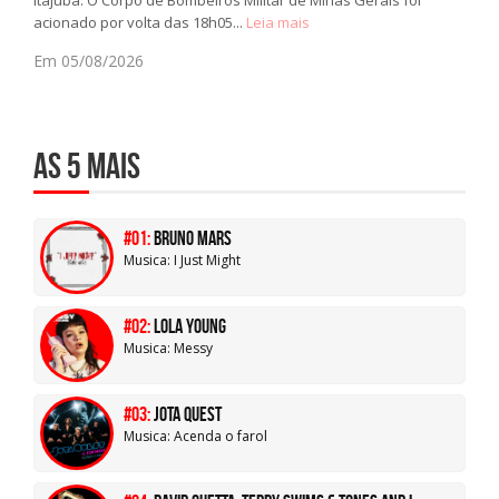
acionado por volta das 18h05...
Leia mais
Em 05/08/2026
AS 5 MAIS
#01:
Bruno Mars
Musica: I Just Might
#02:
Lola Young
Musica: Messy
#03:
Jota quest
Musica: Acenda o farol