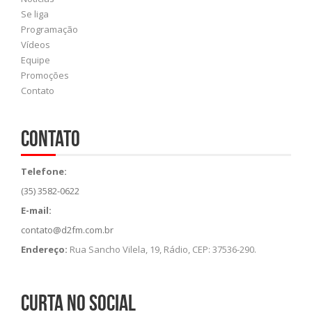
Se liga
Programação
Vídeos
Equipe
Promoções
Contato
Contato
Telefone:
(35) 3582-0622
E-mail:
contato@d2fm.com.br
Endereço:
Rua Sancho Vilela, 19, Rádio, CEP: 37536-290.
Curta no social