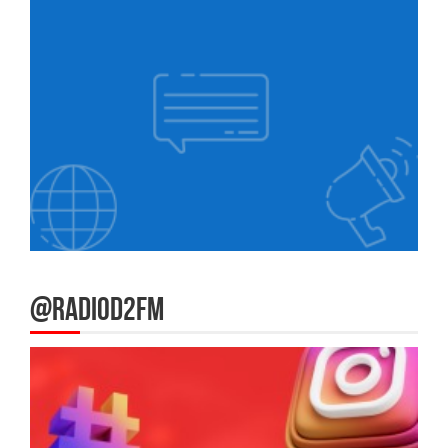
@RADIOD2FM