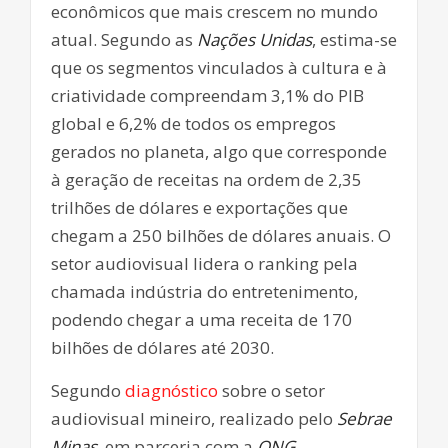
econômicos que mais crescem no mundo
atual. Segundo as
Nações Unidas
, estima-se
que os segmentos vinculados à cultura e à
criatividade compreendam 3,1% do PIB
global e 6,2% de todos os empregos
gerados no planeta, algo que corresponde
à geração de receitas na ordem de 2,35
trilhões de dólares e exportações que
chegam a 250 bilhões de dólares anuais. O
setor audiovisual lidera o ranking pela
chamada indústria do entretenimento,
podendo chegar a uma receita de 170
bilhões de dólares até 2030.
Segundo
diagnóstico
sobre o setor
audiovisual mineiro, realizado pelo
Sebrae
Minas
, em parceria com a
ONG