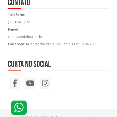
Contato
Telefone:
(35) 3582-0622
E-mail:
contato@d2fm.com.br
Endereço:
Rua Sancho Vilela, 19, Rádio, CEP: 37536-290.
Curta no social