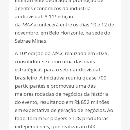
inteiramente dedicado à promoção de
agentes econômicos da indústria
audiovisual. A 11ª edição
da
MAX
acontecerá entre os dias 10 e 12 de
novembro, em Belo Horizonte, na sede do
Sebrae Minas.
A 10ª edição da
MAX
, realizada em 2025,
consolidou-se como uma das mais
estratégicas para o setor audiovisual
brasileiro. A iniciativa reuniu quase 700
participantes e promoveu uma das
maiores rodadas de negócios da história
do evento, resultando em R$ 852 milhões
em expectativa de geração de negócios. Ao
todo, foram 52 players e 128 produtoras
independentes, que realizaram 600