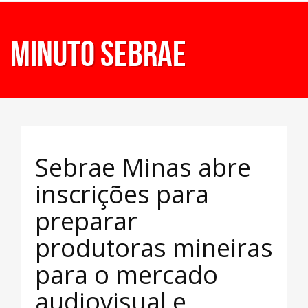
Minuto Sebrae
Sebrae Minas abre
inscrições para
preparar
produtoras mineiras
para o mercado
audiovisual e