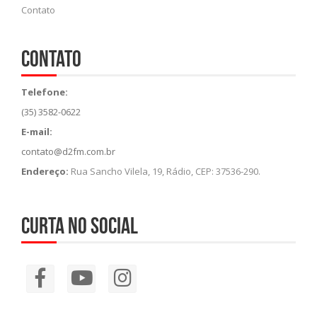
Contato
Contato
Telefone:
(35) 3582-0622
E-mail:
contato@d2fm.com.br
Endereço:
Rua Sancho Vilela, 19, Rádio, CEP: 37536-290.
Curta no social