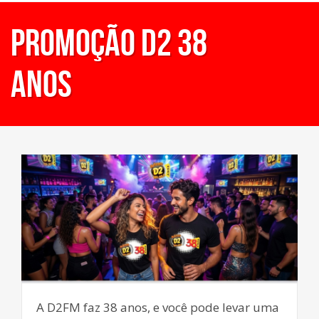
Promoção D2 38
anos
A D2FM faz 38 anos, e você pode levar uma