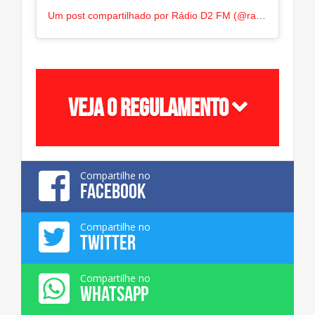
Um post compartilhado por Rádio D2 FM (@radiod2fm)
VEJA O REGULAMENTO
Compartilhe no
FACEBOOK
Compartilhe no
TWITTER
Compartilhe no
WHATSAPP