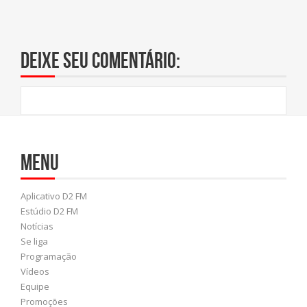
Deixe seu comentário:
Menu
Aplicativo D2 FM
Estúdio D2 FM
Notícias
Se liga
Programação
Vídeos
Equipe
Promoções