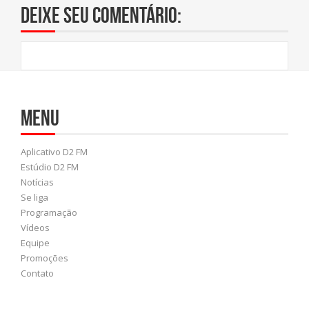
Deixe seu comentário:
Menu
Aplicativo D2 FM
Estúdio D2 FM
Notícias
Se liga
Programação
Vídeos
Equipe
Promoções
Contato