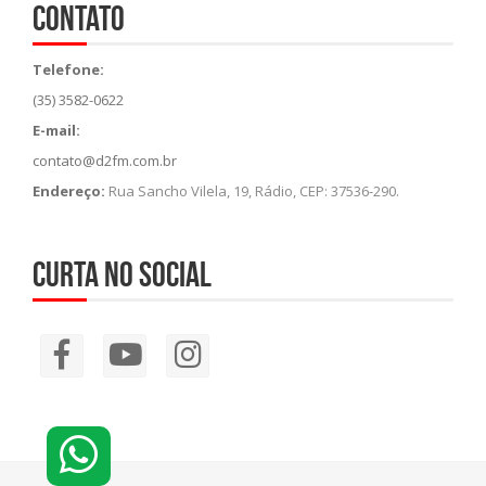
Contato
Telefone:
(35) 3582-0622
E-mail:
contato@d2fm.com.br
Endereço:
Rua Sancho Vilela, 19, Rádio, CEP: 37536-290.
Curta no social