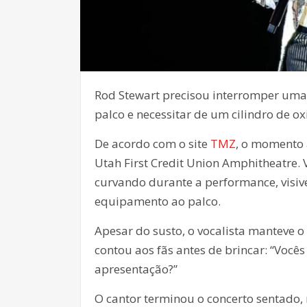
Rod Stewart precisou interromper uma
palco e necessitar de um cilindro de o
De acordo com o site
TMZ
, o momento 
Utah First Credit Union Amphitheatre. 
curvando durante a performance, visiv
equipamento ao palco.
Apesar do susto, o vocalista manteve o
contou aos fãs antes de brincar: “Você
apresentação?”
O cantor terminou o concerto sentado, 