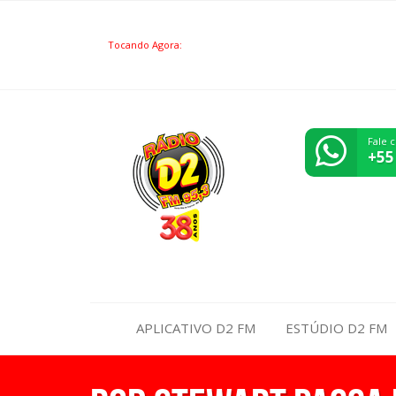
Tocando Agora:
Fale 
+55
APLICATIVO D2 FM
ESTÚDIO D2 FM