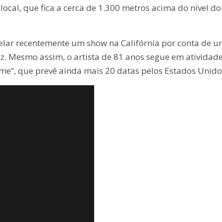
 local, que fica a cerca de 1.300 metros acima do nível do
elar recentemente um show na Califórnia por conta de 
oz. Mesmo assim, o artista de 81 anos segue em atividad
me”, que prevê ainda mais 20 datas pelos Estados Unido