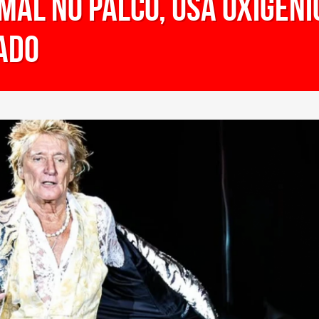
al no palco, usa oxigêni
ado