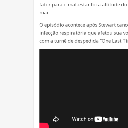
fator para o mal-estar foi a altitude do
mar.
O episódio acontece após Stewart canc
infecção respiratória que afetou sua v
com a turnê de despedida “One Last Ti