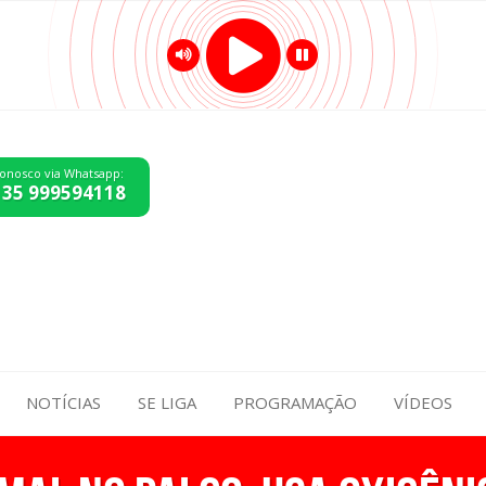
conosco via Whatsapp:
 35 999594118
NOTÍCIAS
SE LIGA
PROGRAMAÇÃO
VÍDEOS