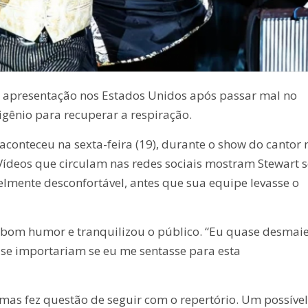
 apresentação nos Estados Unidos após passar mal no
xigênio para recuperar a respiração.
aconteceu na sexta-feira (19), durante o show do cantor 
Vídeos que circulam nas redes sociais mostram Stewart s
elmente desconfortável, antes que sua equipe levasse o
 bom humor e tranquilizou o público. “Eu quase desmaie
s se importariam se eu me sentasse para esta
mas fez questão de seguir com o repertório. Um possível