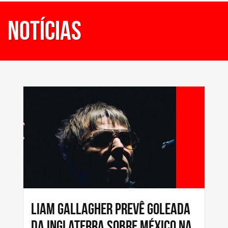
Notícias
Liam Gallagher prevê goleada
da Inglaterra sobre México na