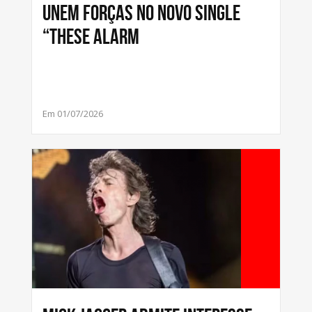
unem forças no novo single
“These Alarm
Em 01/07/2026