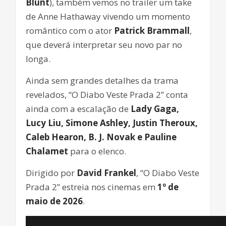
Blunt
), também vemos no trailer um take
de Anne Hathaway vivendo um momento
romântico com o ator
Patrick Brammall
,
que deverá interpretar seu novo par no
longa.
Ainda sem grandes detalhes da trama
revelados, “O Diabo Veste Prada 2” conta
ainda com a escalação de
Lady Gaga,
Lucy Liu, Simone Ashley, Justin Theroux,
Caleb Hearon, B. J. Novak e Pauline
Chalamet
para o elenco.
Dirigido por
David Frankel
, “O Diabo Veste
Prada 2” estreia nos cinemas em
1º de
maio de 2026
.