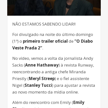
NÃO ESTAMOS SABENDO LIDAR!!
Foi divulgado na noite do último domingo
(1º) o
primeiro trailer oficial
de
“O Diabo
Veste Prada 2”
.
No vídeo, vemos a volta da jornalista Andy
Sacks (
Anne Hathaway
) à revista Runway,
reencontrando a antiga chefe Miranda
Priestly (
Meryl Streep
) e o fiel assistente
Nigel (
Stanley Tucci
) para ajustar a revista
ao novo momento da mídia online.
Além do reencontro com Emily (
Emily