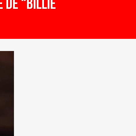
 de “Billie