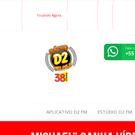
Tocando Agora:
Fale 
+55
APLICATIVO D2 FM
ESTÚDIO D2 FM