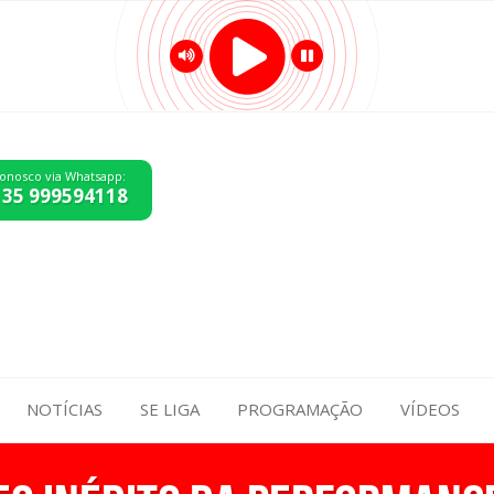
conosco via Whatsapp:
 35 999594118
NOTÍCIAS
SE LIGA
PROGRAMAÇÃO
VÍDEOS