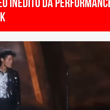
o inédito da performance
lk