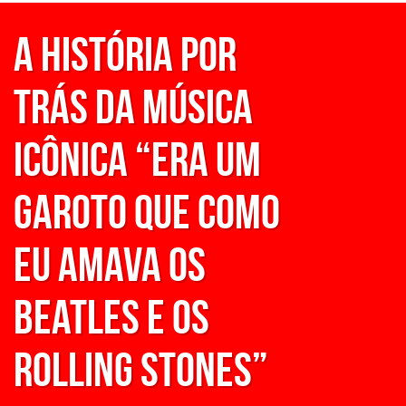
A História Por
Trás da música
icônica “Era um
garoto que como
eu amava os
Beatles e os
Rolling Stones”