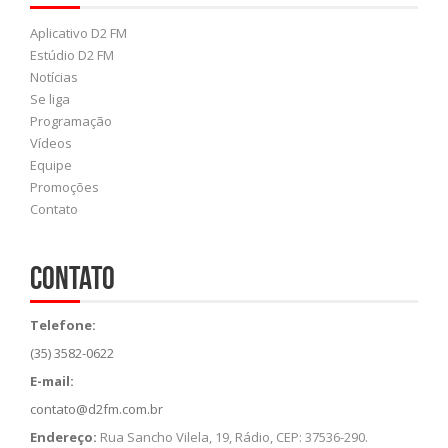
Aplicativo D2 FM
Estúdio D2 FM
Notícias
Se liga
Programação
Vídeos
Equipe
Promoções
Contato
Contato
Telefone:
(35) 3582-0622
E-mail:
contato@d2fm.com.br
Endereço:
Rua Sancho Vilela, 19, Rádio, CEP: 37536-290.