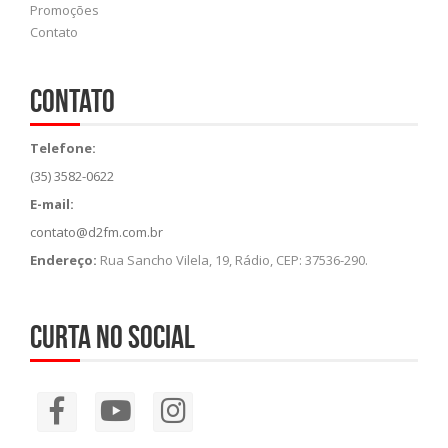
Promoções
Contato
Contato
Telefone:
(35) 3582-0622
E-mail:
contato@d2fm.com.br
Endereço:
Rua Sancho Vilela, 19, Rádio, CEP: 37536-290.
Curta no social