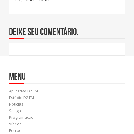
Deixe seu comentário:
Menu
Aplicativo D2 FM
Estúdio D2 FM
Notícias
Se liga
Programação
Vídeos
Equipe