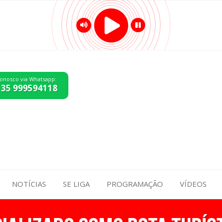
conosco via Whatsapp:
 35 999594118
NOTÍCIAS
SE LIGA
PROGRAMAÇÃO
VÍDEOS