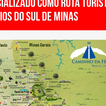
cializado como rota turís
ios do Sul de Minas