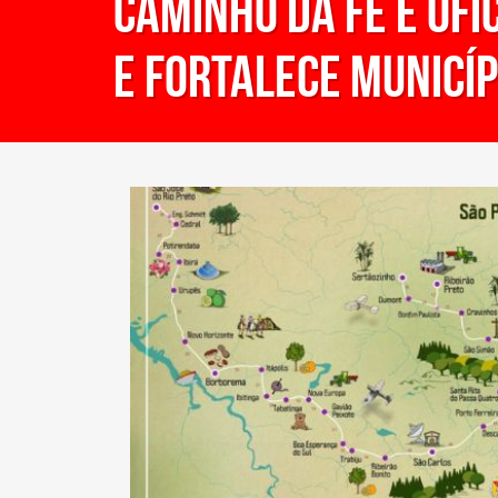
Caminho da Fé é ofi
e fortalece municíp