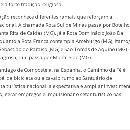
ela forte tradição religiosa.
slação reconhece diferentes ramais que reforçam a
nacional. A chamada Rota Sul de Minas passa por Botelho
nta Rita de Caldas (MG). Já a Rota Dom Inácio João Dal
quanto a Rota Franca contempla Arceburgo (MG), Itamo
Sebastião do Paraíso (MG) e São Tomás de Aquino (MG).
lagrosa, que passa por Monte Sião (MG).
antiago de Compostela, na Espanha, o Caminho da Fé é
é, de bicicleta ou a cavalo rumo ao Santuário de
a turística nacional, a expectativa é ampliar investimen
o, gerar empregos e impulsionar o setor turístico nas