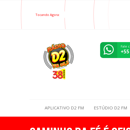
Tocando Agora:
Fale 
+55
APLICATIVO D2 FM
ESTÚDIO D2 FM