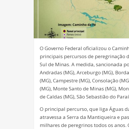
O Governo Federal oficializou o Camin
principais percursos de peregrinação 
Sul de Minas. A medida, sancionada por
Andradas (MG), Arceburgo (MG), Borda 
(MG), Campestre (MG), Consolação (MG)
(MG), Monte Santo de Minas (MG), Monte
de Caldas (MG), São Sebastião do Para
O principal percurso, que liga Águas d
atravessa a Serra da Mantiqueira e pa
milhares de peregrinos todos os anos. O