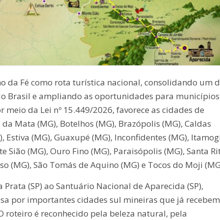
ho da Fé como rota turística nacional, consolidando um 
do Brasil e ampliando as oportunidades para municípios
 meio da Lei nº 15.449/2026, favorece as cidades de
da Mata (MG), Botelhos (MG), Brazópolis (MG), Caldas
, Estiva (MG), Guaxupé (MG), Inconfidentes (MG), Itamog
 Sião (MG), Ouro Fino (MG), Paraisópolis (MG), Santa Ri
íso (MG), São Tomás de Aquino (MG) e Tocos do Moji (MG
a Prata (SP) ao Santuário Nacional de Aparecida (SP),
ssa por importantes cidades sul mineiras que já recebem
 roteiro é reconhecido pela beleza natural, pela