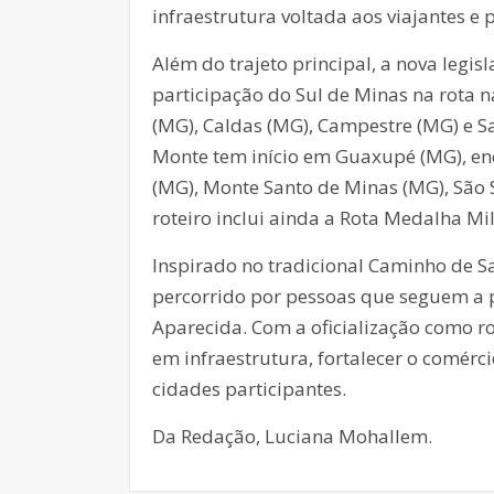
infraestrutura voltada aos viajantes e p
Além do trajeto principal, a nova legi
participação do Sul de Minas na rota 
(MG), Caldas (MG), Campestre (MG) e Sa
Monte tem início em Guaxupé (MG), en
(MG), Monte Santo de Minas (MG), São 
roteiro inclui ainda a Rota Medalha Mi
Inspirado no tradicional Caminho de S
percorrido por pessoas que seguem a p
Aparecida. Com a oficialização como rot
em infraestrutura, fortalecer o comérci
cidades participantes.
Da Redação, Luciana Mohallem.